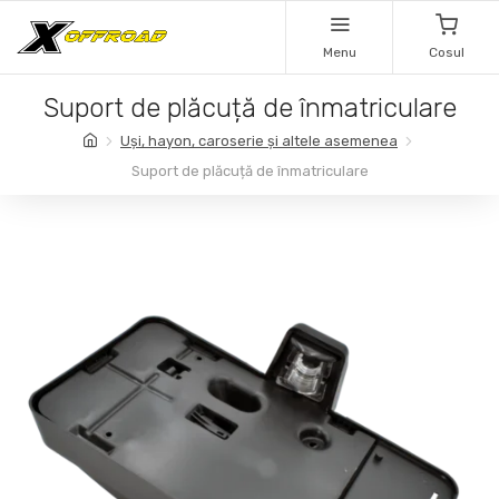
Menu
Cosul
Suport de plăcuță de înmatriculare
Uși, hayon, caroserie și altele asemenea
Suport de plăcuță de înmatriculare