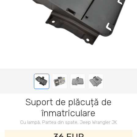
Suport de plăcuță de
înmatriculare
Cu lampă, Partea din spate, Jeep Wrangler JK