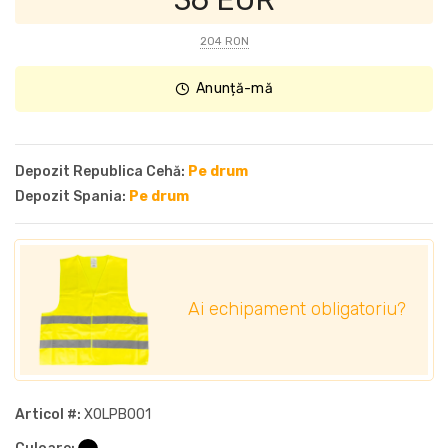
36 EUR
204 RON
Anunță-mă
Depozit Republica Cehă:
Pe drum
Depozit Spania:
Pe drum
Ai echipament obligatoriu?
Articol #:
XOLPB001